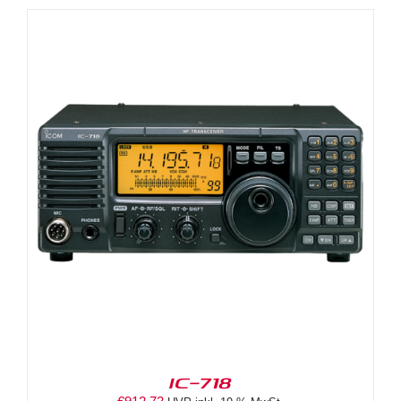
IC-718