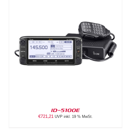
ID-5100E
€
721,21
UVP inkl. 19 % MwSt.