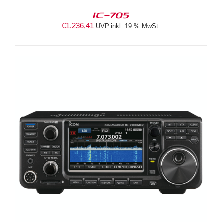
IC-705
€
1.236,41
UVP inkl. 19 % MwSt.