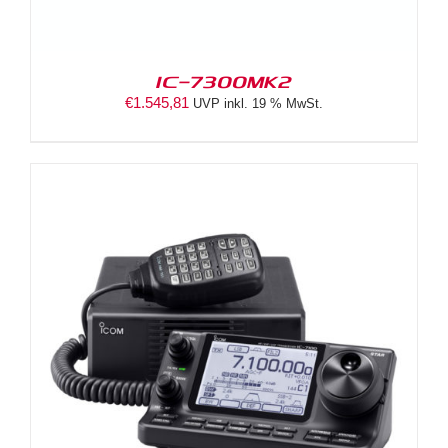
IC-7300MK2
€
1.545,81
UVP inkl. 19 % MwSt.