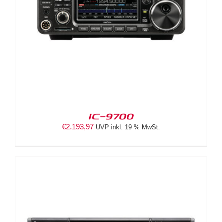
IC-9700
€
2.193,97
UVP inkl. 19 % MwSt.