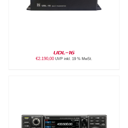
UDL-16
€
2.190,00
UVP inkl. 19 % MwSt.