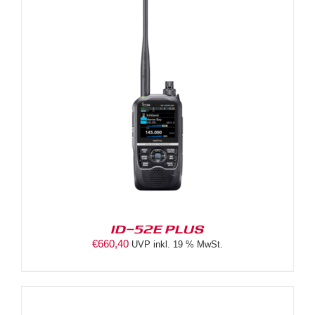
ID-52E PLUS
€
660,40
UVP inkl. 19 % MwSt.