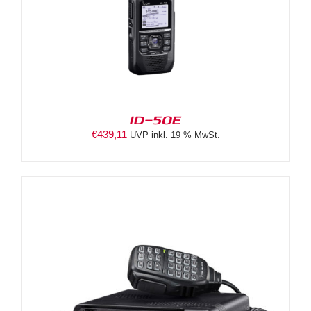
ID-50E
€
439,11
UVP inkl. 19 % MwSt.