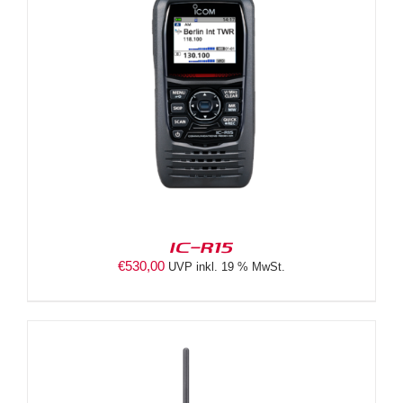
IC-R15
€
530,00
UVP inkl. 19 % MwSt.