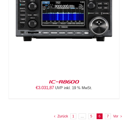
IC-R8600
€
3.031,87
UVP inkl. 19 % MwSt.
Zurück
1
…
5
6
7
Vor