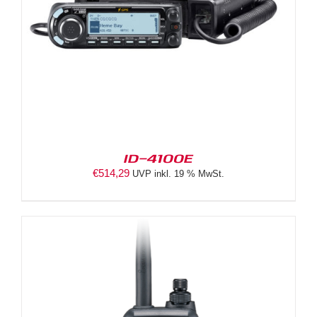
ID-4100E
€
514,29
UVP inkl. 19 % MwSt.