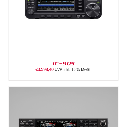
IC-905
€
3.998,40
UVP inkl. 19 % MwSt.