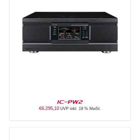
IC-PW2
€
6.295,10
UVP inkl. 19 % MwSt.