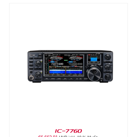
IC-7760