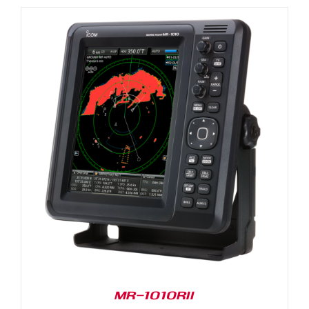
MR-1010RII