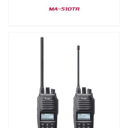
MA-510TR