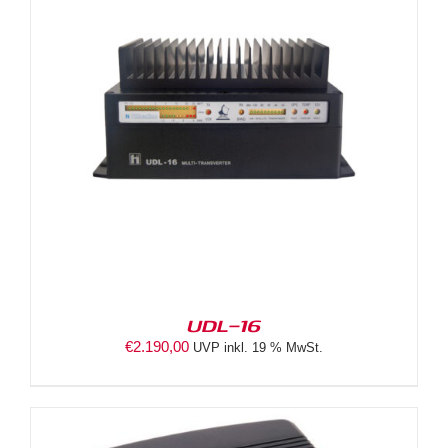
UDL-16
€
2.190,00
UVP inkl. 19 % MwSt.