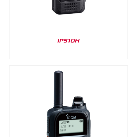
IP510H