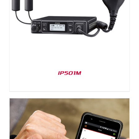
IP501M