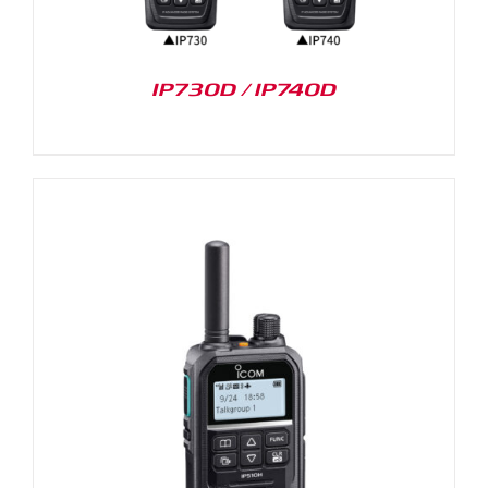
IP730D / IP740D