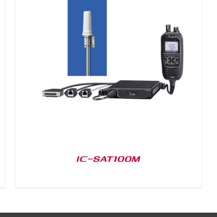
IC-SAT100M