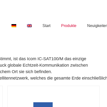
Start
Produkte
Neuigkeite
estimmt, ist das Icom IC-SAT100/M das einzige
ruck globale Echtzeit-Kommunikation zwischen
chem Ort sie sich befinden.
llitennetzwerk, welches die gesamte Erde einschließlich