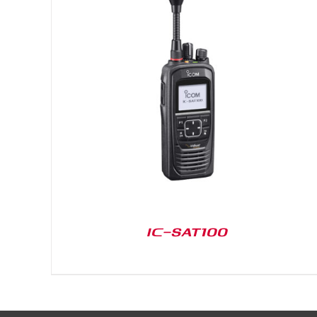
DETAILS
IC-SAT100