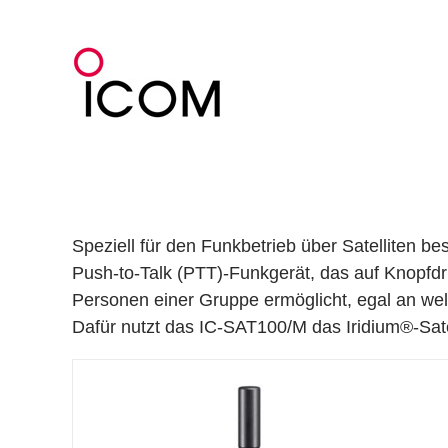
Zum
Inhalt
springen
Speziell für den Funkbetrieb über Satelliten b
Push-to-Talk (PTT)-Funkgerät, das auf Knopfd
Personen einer Gruppe ermöglicht, egal an wel
Dafür nutzt das IC-SAT100/M das Iridium®-Sate