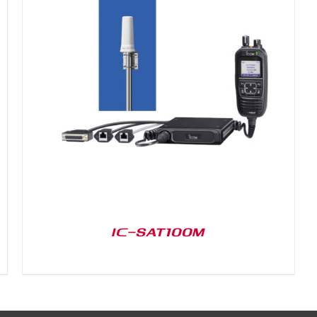
IC-SAT100M