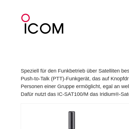
Zum
Inhalt
springen
Speziell für den Funkbetrieb über Satelliten b
Push-to-Talk (PTT)-Funkgerät, das auf Knopfd
Personen einer Gruppe ermöglicht, egal an wel
Dafür nutzt das IC-SAT100/M das Iridium®-Sate