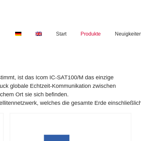
Start
Produkte
Neuigkeite
estimmt, ist das Icom IC-SAT100/M das einzige
ruck globale Echtzeit-Kommunikation zwischen
chem Ort sie sich befinden.
llitennetzwerk, welches die gesamte Erde einschließlich