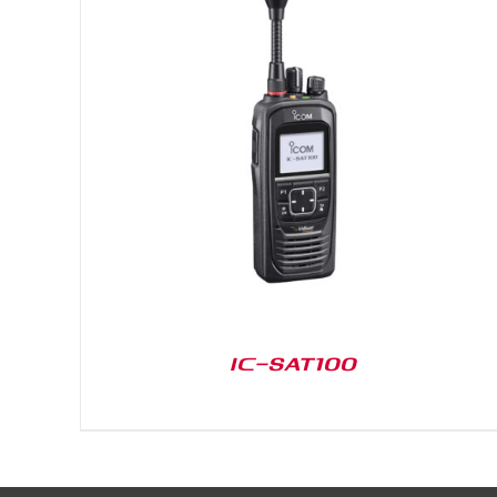
DETAILS
IC-SAT100