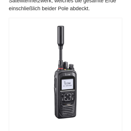
Satellitennetzwerk, welches die gesamte Erde
einschließlich beider Pole abdeckt.