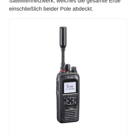
Satellitennetzwerk, welches die gesamte Erde
einschließlich beider Pole abdeckt.