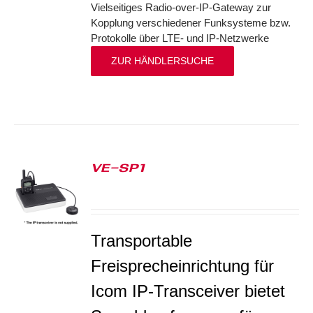
Vielseitiges Radio-over-IP-Gateway zur
Kopplung verschiedener Funksysteme bzw.
Protokolle über LTE- und IP-Netzwerke
ZUR HÄNDLERSUCHE
VE-SP1
S
Transportable
Freisprecheinrichtung für
Icom IP-Transceiver bietet