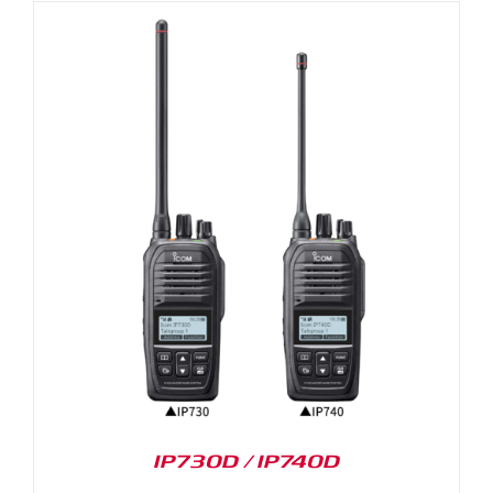
IP730D / IP740D