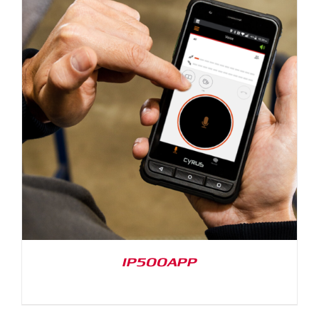
IP500APP