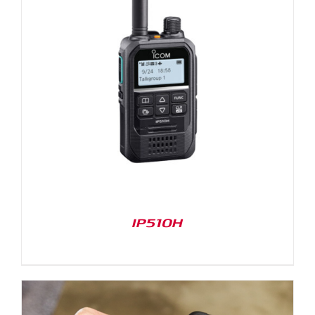
IP510H