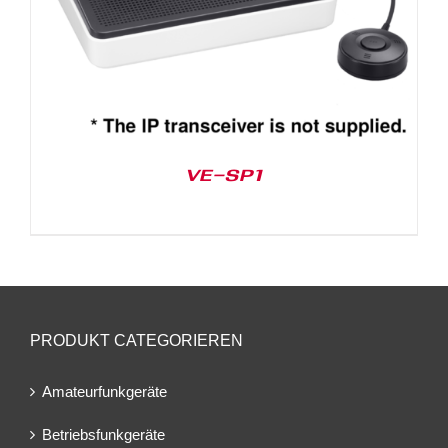
VE-SP1
PRODUKT CATEGORIEREN
Amateurfunkgeräte
Betriebsfunkgeräte