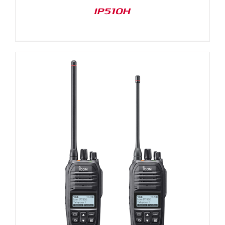
IP510H