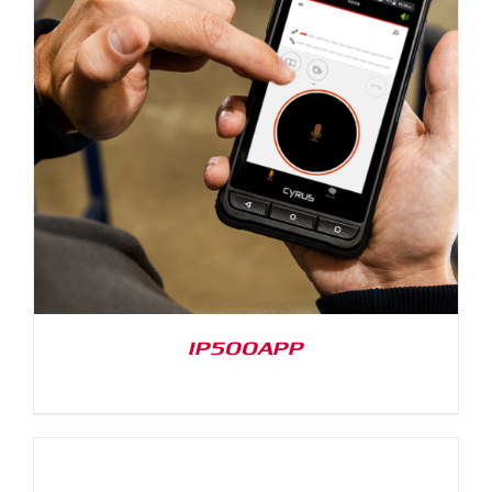
IP500APP