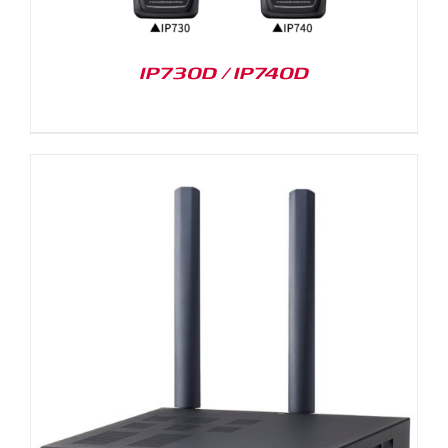
IP730D / IP740D