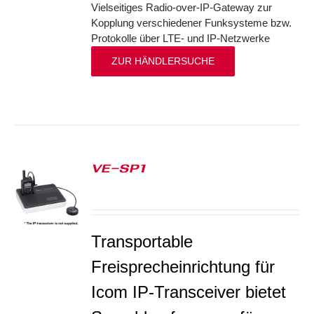
Vielseitiges Radio-over-IP-Gateway zur
Kopplung verschiedener Funksysteme bzw.
Protokolle über LTE- und IP-Netzwerke
ZUR HÄNDLERSUCHE
VE-SP1
S
Transportable
Freisprecheinrichtung für
Icom IP-Transceiver bietet