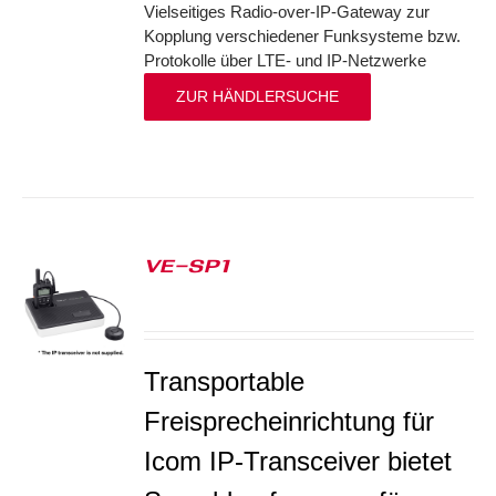
Vielseitiges Radio-over-IP-Gateway zur
Kopplung verschiedener Funksysteme bzw.
Protokolle über LTE- und IP-Netzwerke
ZUR HÄNDLERSUCHE
VE-SP1
S
Transportable
Freisprecheinrichtung für
Icom IP-Transceiver bietet