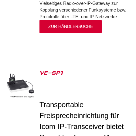
Vielseitiges Radio-over-IP-Gateway zur
Kopplung verschiedener Funksysteme bzw.
Protokolle über LTE- und IP-Netzwerke
ZUR HÄNDLERSUCHE
VE-SP1
S
Transportable
Freisprecheinrichtung für
Icom IP-Transceiver bietet