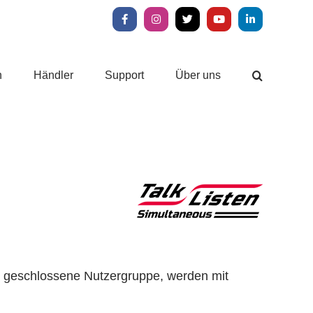
Facebook
Instagram
X
YouTube
LinkedIn
n
Händler
Support
Über uns
ne geschlossene Nutzergruppe, werden mit