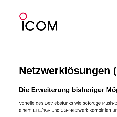
Zum
Inhalt
springen
Netzwerklösungen (
Die Erweiterung bisheriger Mö
Vorteile des Betriebsfunks wie sofortige Push
einem LTE/4G- und 3G-Netzwerk kombiniert un