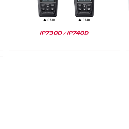
IP730D / IP740D