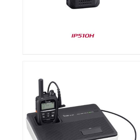
IP510H