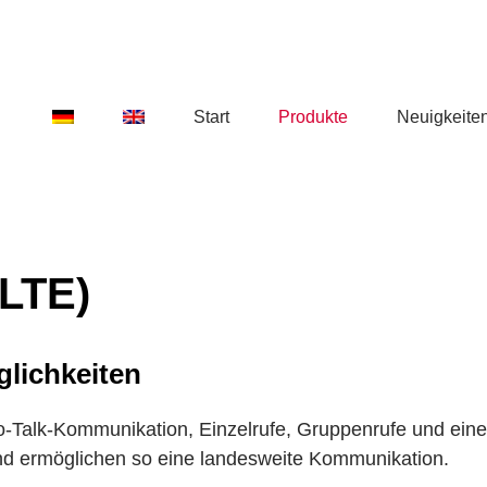
Start
Produkte
Neuigkeite
LTE)
glichkeiten
-to-Talk-Kommunikation, Einzelrufe, Gruppenrufe und ei
d ermöglichen so eine landesweite Kommunikation.