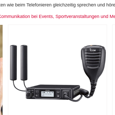
ten wie beim Telefonieren gleichzeitig sprechen und hör
re Kommunikation bei Events, Sportveranstaltungen und M
DETAILS