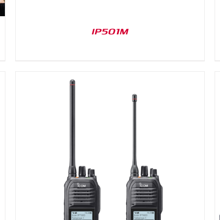
IP501M
DETAILS