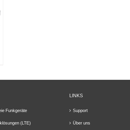
LINKS
eie Funkgeräte
Support
klösungen (LTE)
Über uns