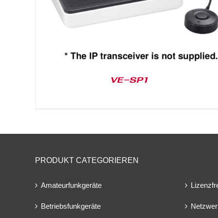
VE-SP1
PRODUKT CATEGORIEREN
Amateurfunkgeräte
Lizenzfr
Betriebsfunkgeräte
Netzwer