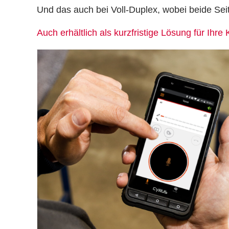
Und das auch bei Voll-Duplex, wobei beide Sei
Auch erhältlich als kurzfristige Lösung für Ih
DETAILS