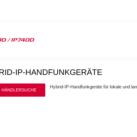
D / IP740D
RID-IP-HANDFUNKGERÄTE
Hybrid-IP-Handfunkgeräte für lokale und l
 HÄNDLERSUCHE