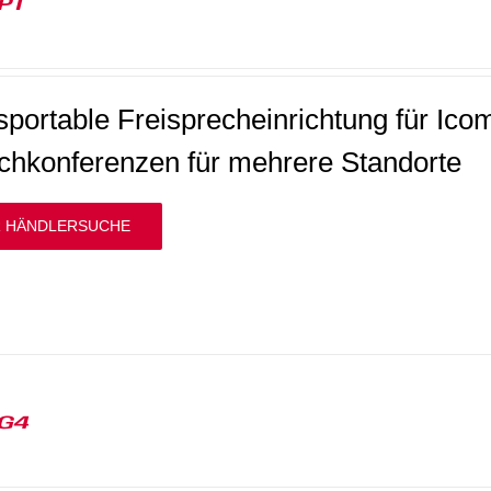
P1
sportable Freisprecheinrichtung für Icom
chkonferenzen für mehrere Standorte
 HÄNDLERSUCHE
G4