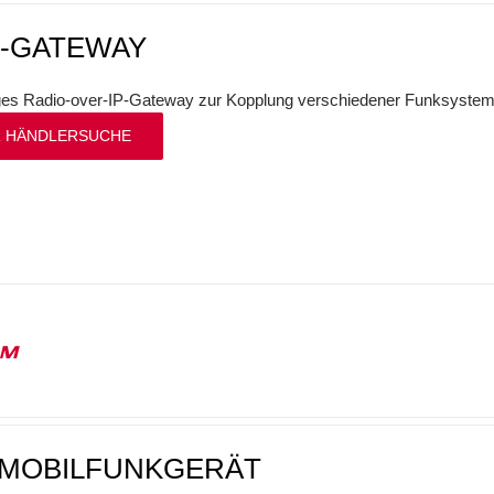
P-GATEWAY
iges Radio-over-IP-Gateway zur Kopplung verschiedener Funksystem
 HÄNDLERSUCHE
1M
-MOBILFUNKGERÄT