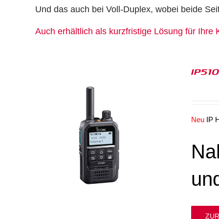
Und das auch bei Voll-Duplex, wobei beide Sei
Auch erhältlich als kurzfristige Lösung für Ih
IP51
Neu
IP
Na
un
ZUR