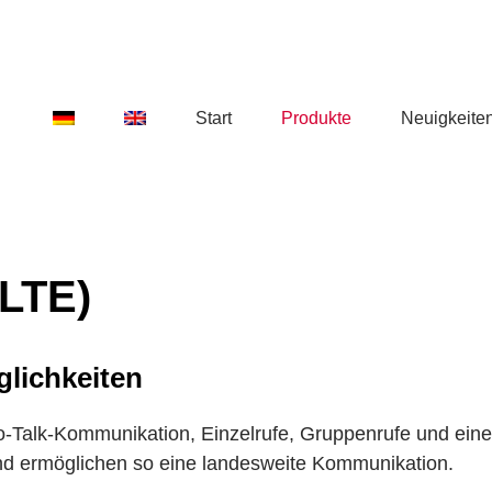
Start
Produkte
Neuigkeite
LTE)
glichkeiten
-to-Talk-Kommunikation, Einzelrufe, Gruppenrufe und ei
d ermöglichen so eine landesweite Kommunikation.