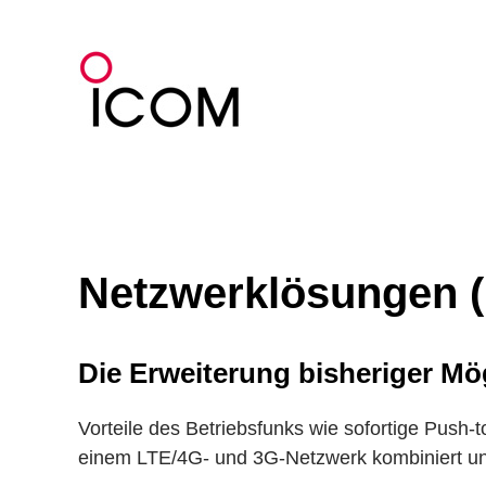
Zum
Inhalt
springen
Netzwerklösungen (
Die Erweiterung bisheriger Mö
Vorteile des Betriebsfunks wie sofortige Push
einem LTE/4G- und 3G-Netzwerk kombiniert un