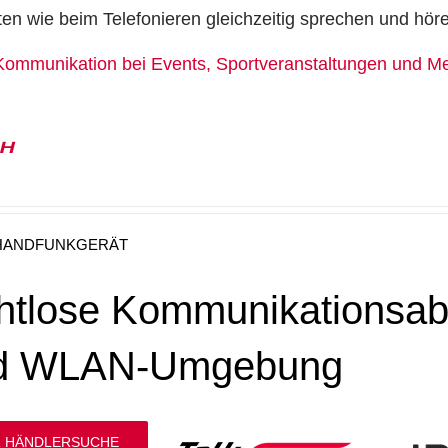
ten wie beim Telefonieren gleichzeitig sprechen und hör
re Kommunikation bei Events, Sportveranstaltungen und M
0H
 HANDFUNKGERÄT
htlose Kommunikationsab
d WLAN-Umgebung
 HÄNDLERSUCHE