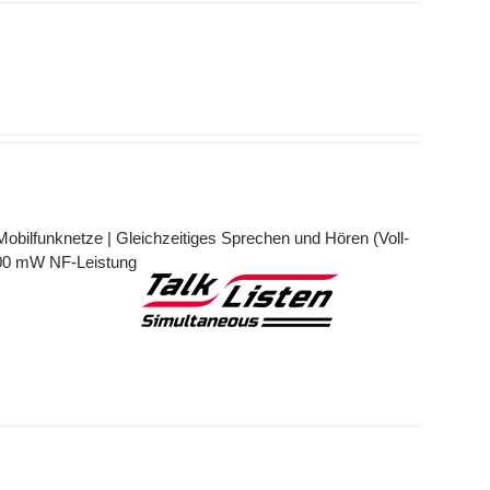
bilfunknetze | Gleichzeitiges Sprechen und Hören (Voll-
 900 mW NF-Leistung