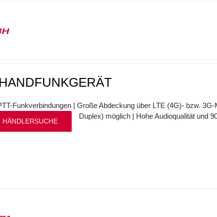
3H
-HANDFUNKGERÄT
PTT-Funkverbindungen | Große Abdeckung über LTE (4G)- bzw. 3G-Mo
Duplex) möglich | Hohe Audioqualität und
 HÄNDLERSUCHE