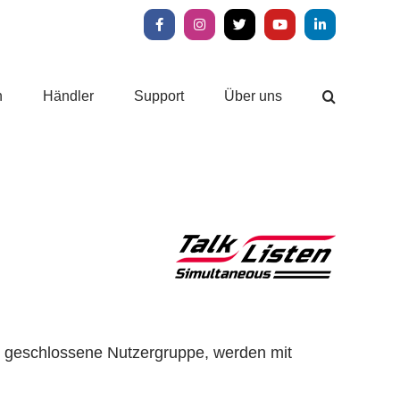
Facebook
Instagram
X
YouTube
LinkedIn
n
Händler
Support
Über uns
ne geschlossene Nutzergruppe, werden mit