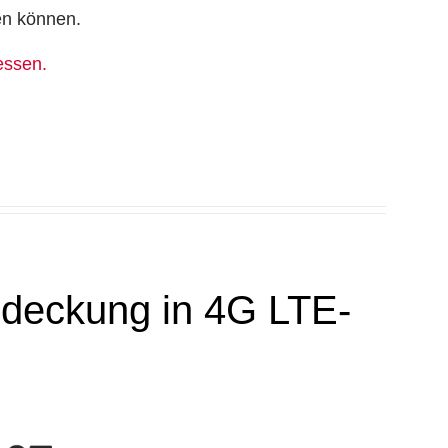
en können.
essen.
deckung in 4G LTE-