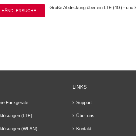
Große Abdeckung über ein LTE (4G) - und 
 HÄNDLERSUCHE
LINKS
eie Funkgeräte
Support
klösungen (LTE)
Über uns
klösungen (WLAN)
Kontakt