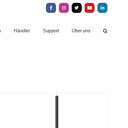
Facebook
Instagram
X
YouTube
LinkedIn
n
Händler
Support
Über uns