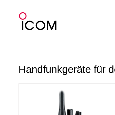
Zum
Inhalt
springen
Handfunkgeräte für 