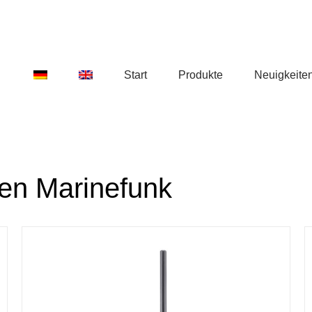
Start
Produkte
Neuigkeite
den Marinefunk