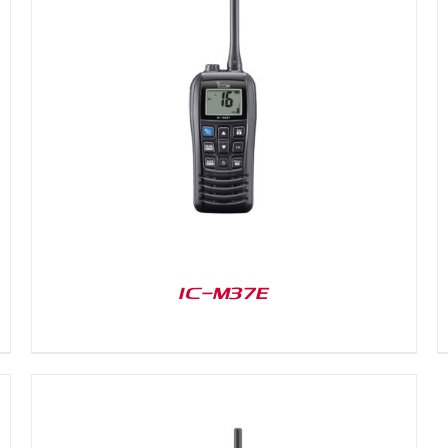
DETAILS
IC-M37E