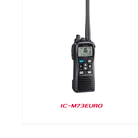
DETAILS
IC-M73EURO