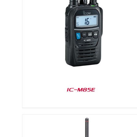
DETAILS
IC-M85E