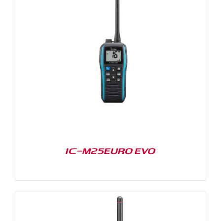
IC-M25EURO EVO