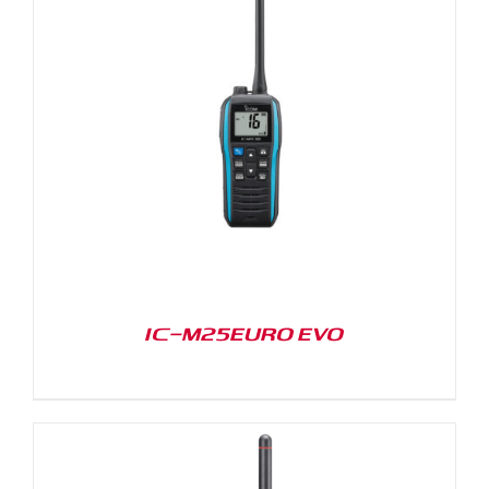
IC-M25EURO EVO