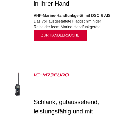
in Ihrer Hand
VHF-Marine-Handfunkgerät mit DSC & AIS
Das voll ausgestattete Flaggschiff in der
Reihe der Icom Marine-Handfunkgeräte!
ZUR HÄNDLERSUCHE
IC-M73EURO
S
Schlank, gutaussehend,
leistungsfähig und mit