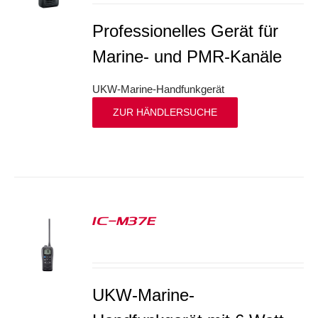
Professionelles Gerät für
Marine- und PMR-Kanäle
UKW-Marine-Handfunkgerät
ZUR HÄNDLERSUCHE
IC-M37E
S
UKW-Marine-