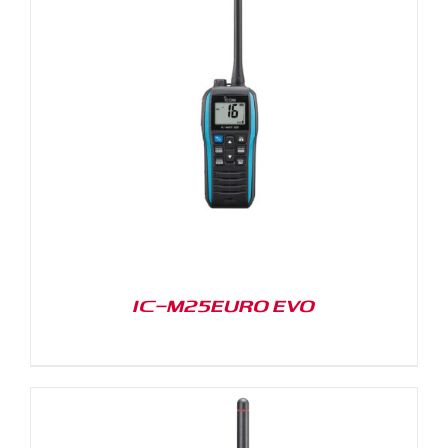
IC-M25EURO EVO