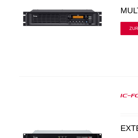
MUL
ZUR
IC-F
EXT