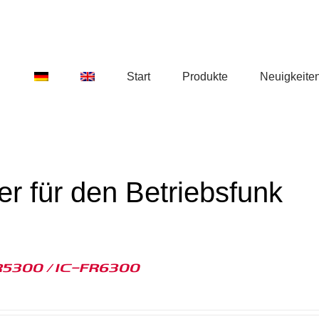
Start
Produkte
Neuigkeite
ter für den Betriebsfunk
R5300 / IC-FR6300