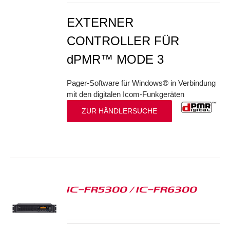
EXTERNER
CONTROLLER FÜR
dPMR™ MODE 3
Pager-Software für Windows® in Verbindung
mit den digitalen Icom-Funkgeräten
ZUR HÄNDLERSUCHE
IC-FR5300 / IC-FR6300
S