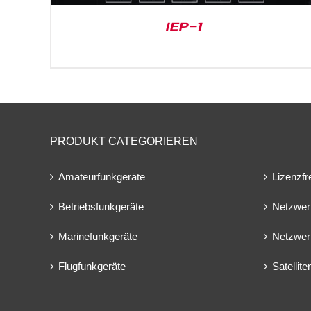
IEP-1
PRODUKT CATEGORIEREN
Amateurfunkgeräte
Lizenzfr
Betriebsfunkgeräte
Netzwer
Marinefunkgeräte
Netzwer
Flugfunkgeräte
Satellit