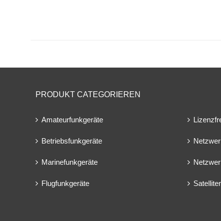
PRODUKT CATEGORIEREN
Amateurfunkgeräte
Lizenzfr
Betriebsfunkgeräte
Netzwer
Marinefunkgeräte
Netzwer
Flugfunkgeräte
Satellit