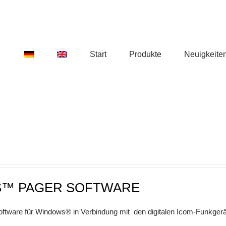
Start
Produkte
Neuigkeite
S™ PAGER SOFTWARE
oftware für Windows® in Verbindung mit den digitalen Icom-Funkge