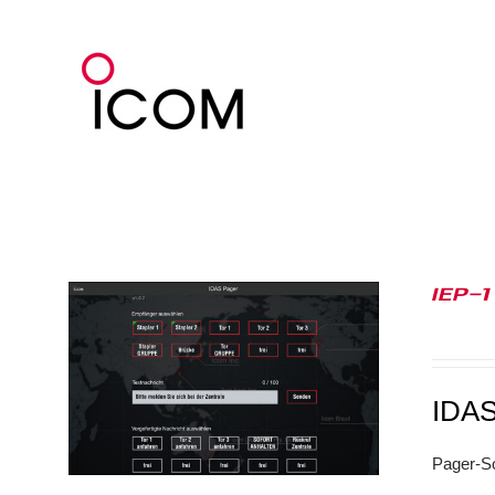
Zum
Inhalt
springen
IEP-1
IDA
Pager-S