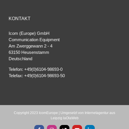
KONTAKT
Icom (Europe) GmbH
Communication Equipment
Am Zwerggewann 2 ‐ 4
63150 Heusenstamm
Deutschland
Telefon: +49(0)6104-98693-0
Telefax: +49(0)6104-98693-50
Copyright 2023 IcomEurope | Umgesetzt von
Internetagentur aus
Leipzig laOlaWeb