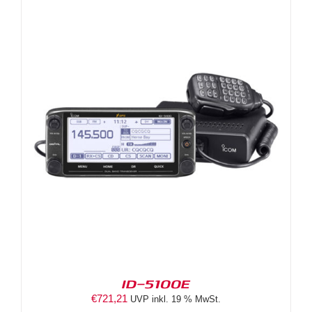
ID-5100E
€
721,21
UVP inkl. 19 % MwSt.