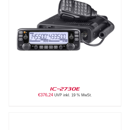
IC-2730E
€
376,24
UVP inkl. 19 % MwSt.