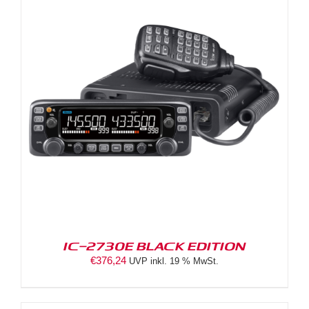
IC-2730E BLACK EDITION
€
376,24
UVP inkl. 19 % MwSt.