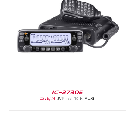
IC-2730E
€
376,24
UVP inkl. 19 % MwSt.