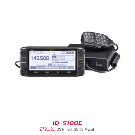
ID-5100E
€
721,21
UVP inkl. 19 % MwSt.