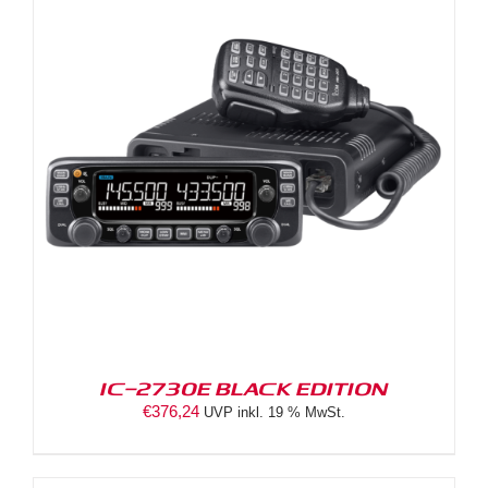
IC-2730E BLACK EDITION
€
376,24
UVP inkl. 19 % MwSt.