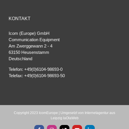
KONTAKT
Icom (Europe) GmbH
Communication Equipment
Am Zwerggewann 2 ‐ 4
63150 Heusenstamm
Deutschland
Telefon: +49(0)6104-98693-0
Telefax: +49(0)6104-98693-50
Copyright 2023 IcomEurope | Umgesetzt von
Internetagentur aus
Leipzig laOlaWeb