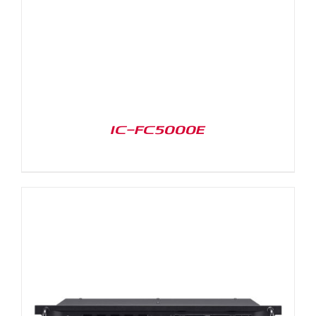
IC-FC5000E