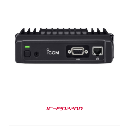
IC-F5122DD