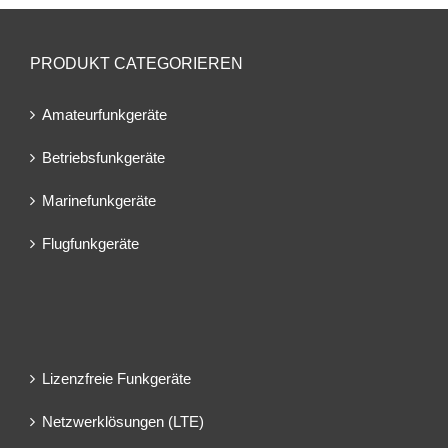
PRODUKT CATEGORIEREN
Amateurfunkgeräte
Betriebsfunkgeräte
Marinefunkgeräte
Flugfunkgeräte
Lizenzfreie Funkgeräte
Netzwerklösungen (LTE)