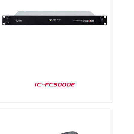
IC-FC5000E