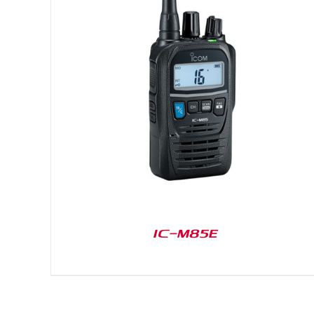
DETAILS
IC-M85E