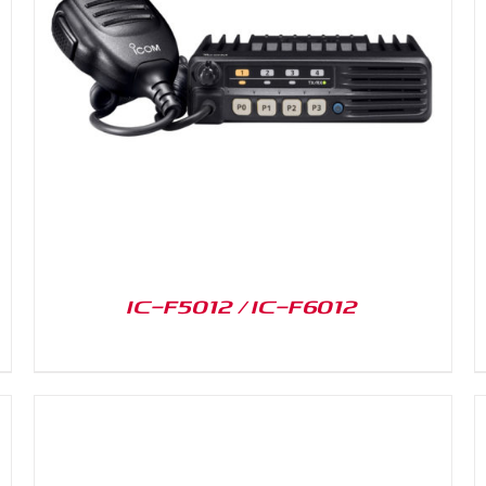
DETAILS
IC-F5012 / IC-F6012