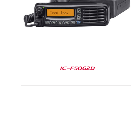
DETAILS
IC-F5062D