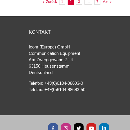
Zurück
1
2
3
…
7
Vor
KONTAKT
Icom (Europe) GmbH
Communication Equipment
Am Zwerggewann 2 ‐ 4
63150 Heusenstamm
Deutschland
Telefon: +49(0)6104-98693-0
Telefax: +49(0)6104-98693-50