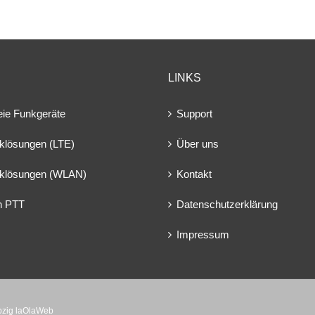
LINKS
eie Funkgeräte
Support
klösungen (LTE)
Über uns
klösungen (WLAN)
Kontakt
en PTT
Datenschutzerklärung
Impressum
ipzig laOlaWeb