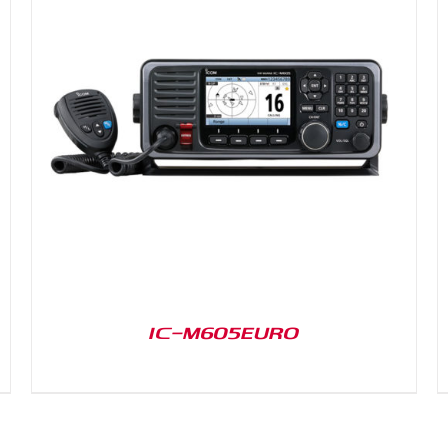
DETAILS
IC-M605EURO