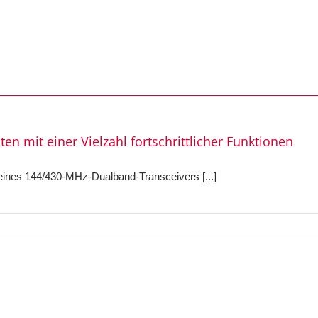
en mit einer Vielzahl fortschrittlicher Funktionen
 eines 144/430-MHz-Dualband-Transceivers [...]