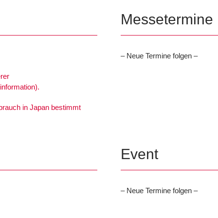
Messetermine
– Neue Termine folgen –
rer
nformation).
ebrauch in Japan bestimmt
Event
– Neue Termine folgen –