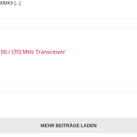
0MKII [...]
50 / (70) MHz Transceiver
MEHR BEITRÄGE LADEN