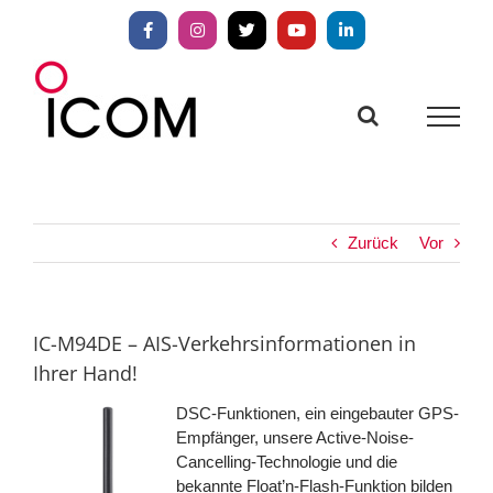
Zum
Inhalt
Facebook
Instagram
X
YouTube
LinkedIn
springen
Zurück
Vor
IC-M94DE – AIS-Verkehrsinformationen in
Ihrer Hand!
DSC-Funktionen, ein eingebauter GPS-
Empfänger, unsere Active-Noise-
Cancelling-Technologie und die
bekannte Float’n-Flash-Funktion bilden