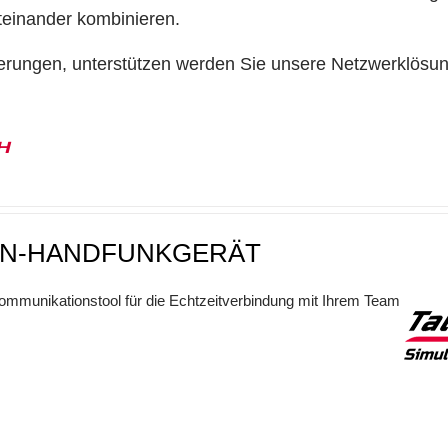
teinander kombinieren.
erungen, unterstützen werden Sie unsere Netzwerklösu
0H
N-HANDFUNKGERÄT
mmunikationstool für die Echtzeitverbindung mit Ihrem Team