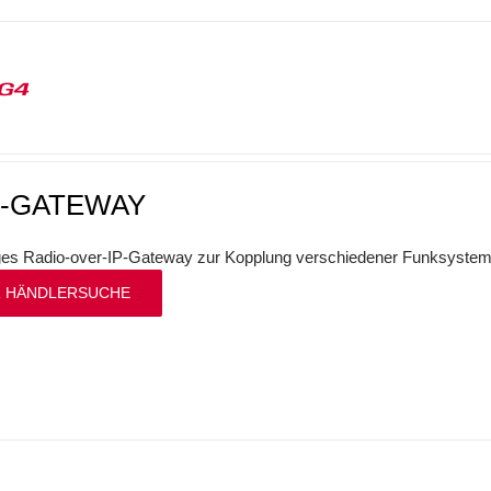
G4
P-GATEWAY
iges Radio-over-IP-Gateway zur Kopplung verschiedener Funksystem
 HÄNDLERSUCHE