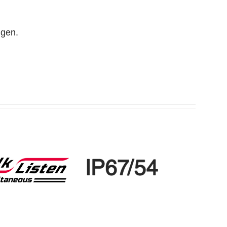
ngen.