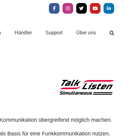
Facebook
Instagram
X
YouTube
LinkedIn
n
Händler
Support
Über uns
-Kommunikation übergreifend möglich machen.
 als Basis für eine Funkkommunikation nutzen.