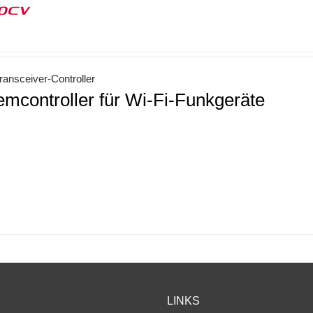
00CV
ansceiver-Controller
emcontroller für Wi-Fi-Funkgeräte
LINKS