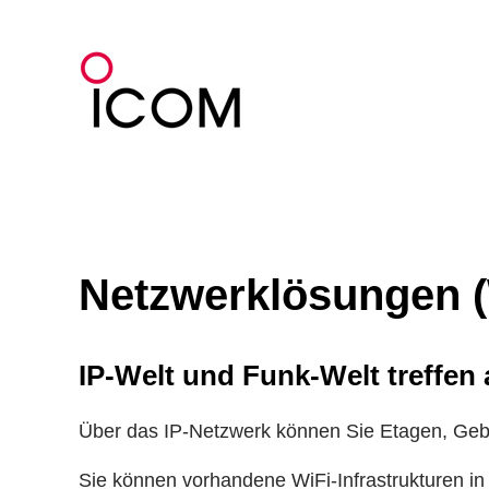
Zum
Inhalt
springen
Netzwerklösungen 
IP-Welt und Funk-Welt treffen
Über das IP-Netzwerk können Sie Etagen, Geb
Sie können vorhandene WiFi-Infrastrukturen in 