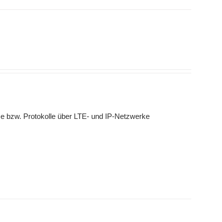
e bzw. Protokolle über LTE- und IP-Netzwerke