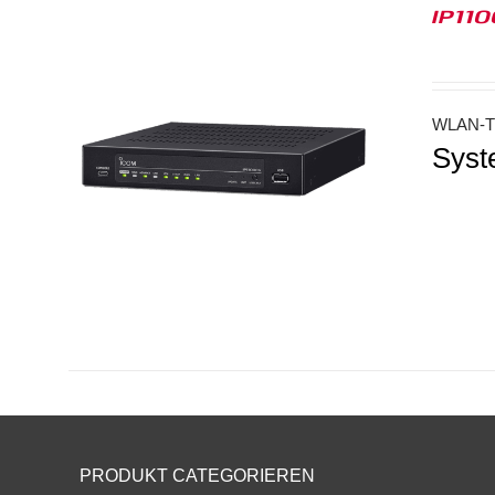
IP11
WLAN-Tr
Syst
PRODUKT CATEGORIEREN