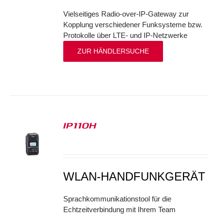
Vielseitiges Radio-over-IP-Gateway zur
Kopplung verschiedener Funksysteme bzw.
Protokolle über LTE- und IP-Netzwerke
ZUR HÄNDLERSUCHE
IP110H
S
WLAN-HANDFUNKGERÄT
Sprachkommunikationstool für die
Echtzeitverbindung mit Ihrem Team