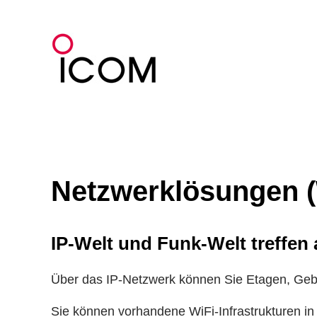
Zum
Inhalt
springen
Netzwerklösungen 
IP-Welt und Funk-Welt treffen
Über das IP-Netzwerk können Sie Etagen, Geb
Sie können vorhandene WiFi-Infrastrukturen in 