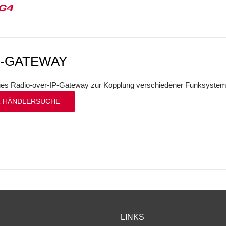
G4
P-GATEWAY
iges Radio-over-IP-Gateway zur Kopplung verschiedener Funksystem
 HÄNDLERSUCHE
LINKS