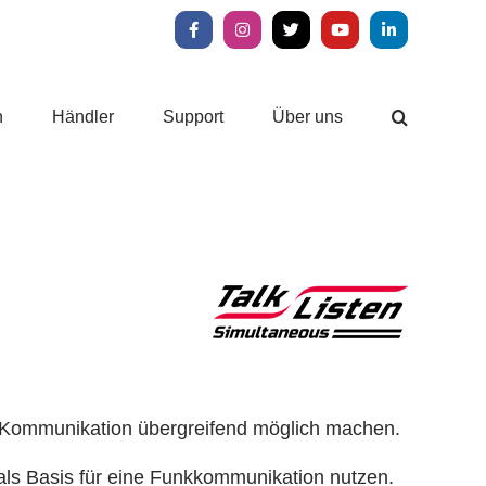
Facebook
Instagram
X
YouTube
LinkedIn
n
Händler
Support
Über uns
-Kommunikation übergreifend möglich machen.
 als Basis für eine Funkkommunikation nutzen.