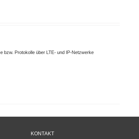
e bzw. Protokolle über LTE- und IP-Netzwerke
KONTAKT