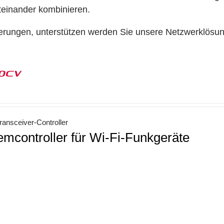
teinander kombinieren.
erungen, unterstützen werden Sie unsere Netzwerklösu
00CV
ansceiver-Controller
emcontroller für Wi-Fi-Funkgeräte