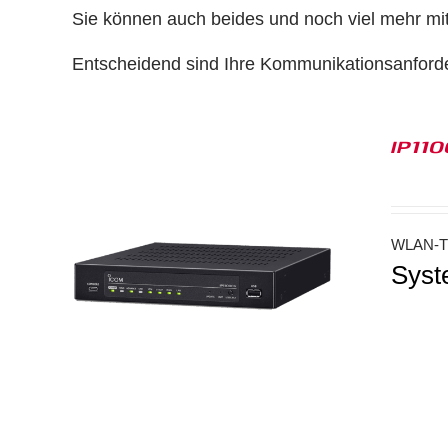
Sie können auch beides und noch viel mehr mi
Entscheidend sind Ihre Kommunikationsanford
IP11
WLAN-Tr
Syst