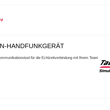
0H
N-HANDFUNKGERÄT
mmunikationstool für die Echtzeitverbindung mit Ihrem Team