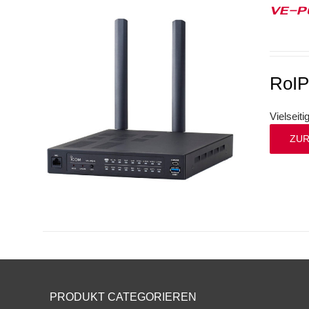
VE-P
RoI
Vielseit
ZUR
PRODUKT CATEGORIEREN