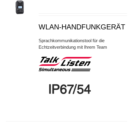
S
WLAN-HANDFUNKGERÄT
Sprachkommunikationstool für die
Echtzeitverbindung mit Ihrem Team