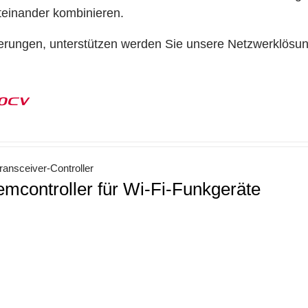
teinander kombinieren.
erungen, unterstützen werden Sie unsere Netzwerklösu
00CV
ansceiver-Controller
emcontroller für Wi-Fi-Funkgeräte