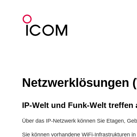
Zum
Inhalt
springen
Netzwerklösungen 
IP-Welt und Funk-Welt treffen
Über das IP-Netzwerk können Sie Etagen, Geb
Sie können vorhandene WiFi-Infrastrukturen in 