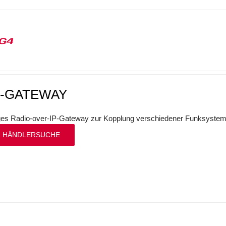
G4
P-GATEWAY
iges Radio-over-IP-Gateway zur Kopplung verschiedener Funksystem
 HÄNDLERSUCHE