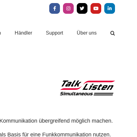
Facebook
Instagram
X
YouTube
LinkedIn
n
Händler
Support
Über uns
-Kommunikation übergreifend möglich machen.
 als Basis für eine Funkkommunikation nutzen.