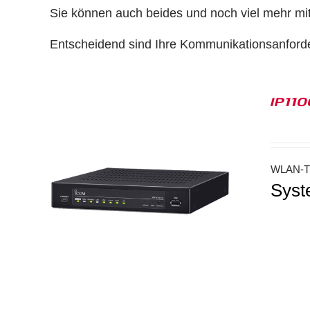
Sie können auch beides und noch viel mehr mi
Entscheidend sind Ihre Kommunikationsanford
IP11
WLAN-Tr
Syst