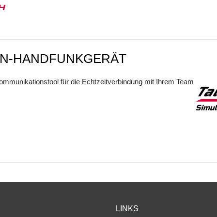
0H
N-HANDFUNKGERÄT
mmunikationstool für die Echtzeitverbindung mit Ihrem Team
LINKS