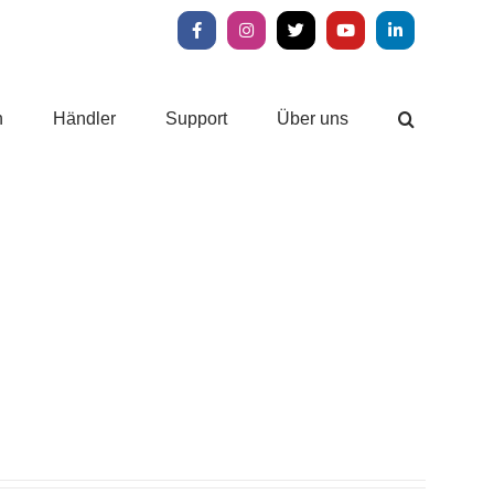
Facebook
Instagram
X
YouTube
LinkedIn
n
Händler
Support
Über uns