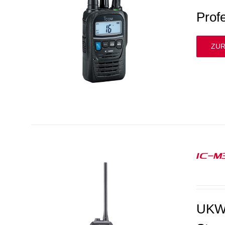
Prof
ZUR
IC-M
UKW-