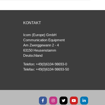
KONTAKT
Icom (Europe) GmbH
Communication Equipment
Am Zwerggewann 2 ‐ 4
63150 Heusenstamm
Deutschland
Telefon: +49(0)6104-98693-0
Telefax: +49(0)6104-98693-50
Facebook
Instagram
X
YouTube
LinkedIn