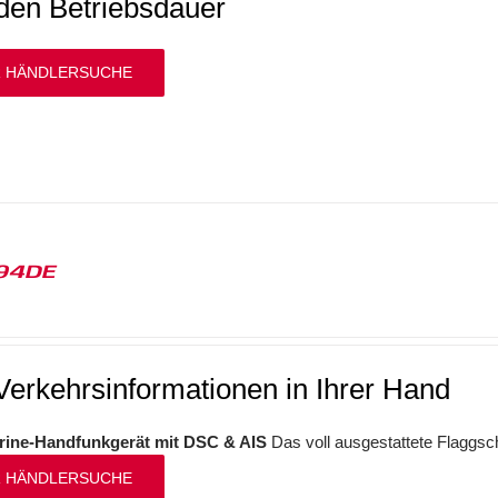
den Betriebsdauer
 HÄNDLERSUCHE
94DE
Verkehrsinformationen in Ihrer Hand
ine-Handfunkgerät mit DSC & AIS
Das voll ausgestattete Flaggsc
 HÄNDLERSUCHE