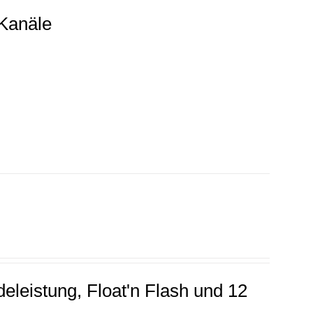
-Kanäle
leistung, Float'n Flash und 12