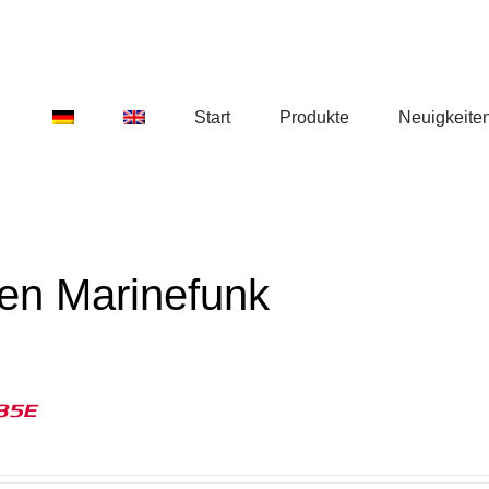
Start
Produkte
Neuigkeite
den Marinefunk
85E