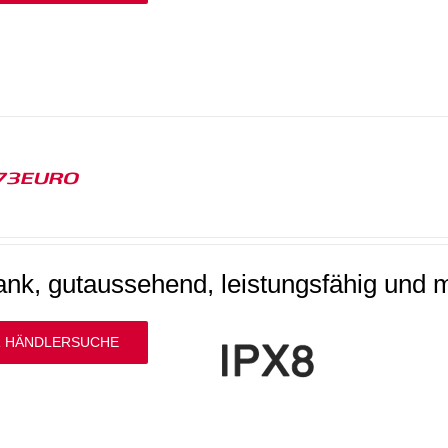
73EURO
ank, gutaussehend, leistungsfähig und m
 HÄNDLERSUCHE