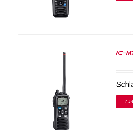
IC-M
Schl
ZUR