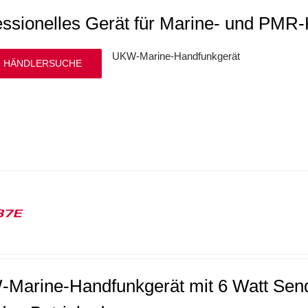
essionelles Gerät für Marine- und PMR
UKW-Marine-Handfunkgerät
 HÄNDLERSUCHE
37E
Marine-Handfunkgerät mit 6 Watt Sende