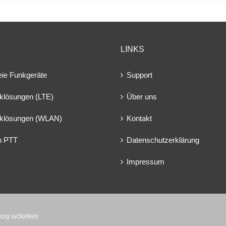
LINKS
eie Funkgeräte
Support
klösungen (LTE)
Über uns
klösungen (WLAN)
Kontakt
en PTT
Datenschutzerklärung
Impressum
ipzig laOlaWeb