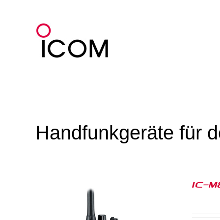
Zum
Inhalt
springen
Handfunkgeräte für 
IC-M