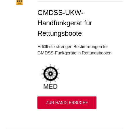
GMDSS-UKW-
Handfunkgerät für
Rettungsboote
Erfüllt die strengen Bestimmungen für
GMDSS-Funkgeräte in Rettungsbooten.
ZUR HÄNDLERSUCHE