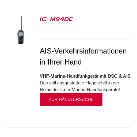
IC-M94DE
S
AIS-Verkehrsinformationen
in Ihrer Hand
VHF-Marine-Handfunkgerät mit DSC & AIS
Das voll ausgestattete Flaggschiff in der
Reihe der Icom Marine-Handfunkgeräte!
ZUR HÄNDLERSUCHE