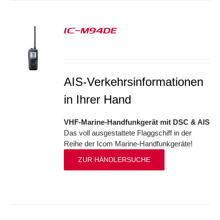
IC-M94DE
S
AIS-Verkehrsinformationen
in Ihrer Hand
VHF-Marine-Handfunkgerät mit DSC & AIS
Das voll ausgestattete Flaggschiff in der
Reihe der Icom Marine-Handfunkgeräte!
ZUR HÄNDLERSUCHE