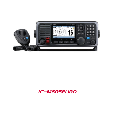
IC-M605EURO