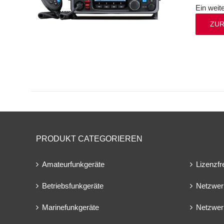
Ein weit
ZUR
PRODUKT CATEGORIEREN
Amateurfunkgeräte
Lizenzfr
Betriebsfunkgeräte
Netzwer
Marinefunkgeräte
Netzwer