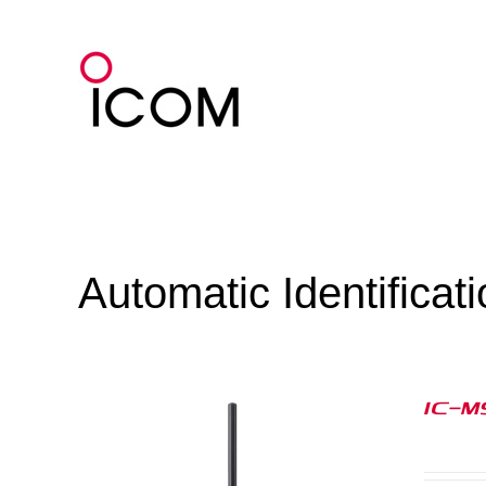
Zum
Inhalt
springen
Automatic Identificat
IC-M