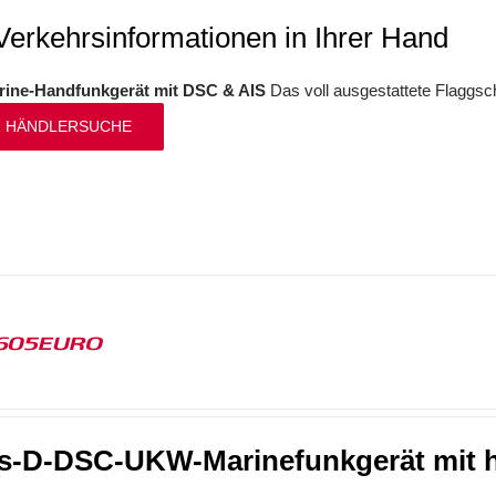
Verkehrsinformationen in Ihrer Hand
ine-Handfunkgerät mit DSC & AIS
Das voll ausgestattete Flaggsc
 HÄNDLERSUCHE
605EURO
s-D-DSC-UKW-Marinefunkgerät mit hö