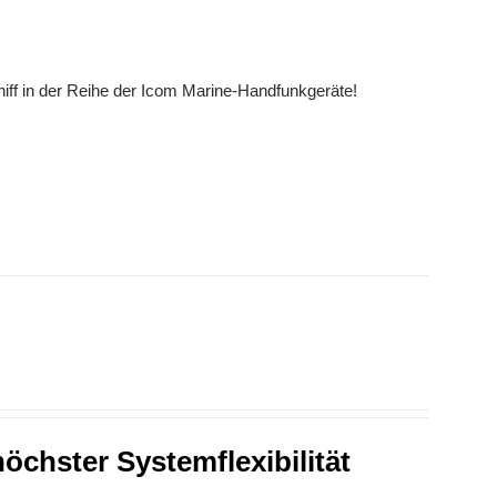
hiff in der Reihe der Icom Marine-Handfunkgeräte!
chster Systemflexibilität