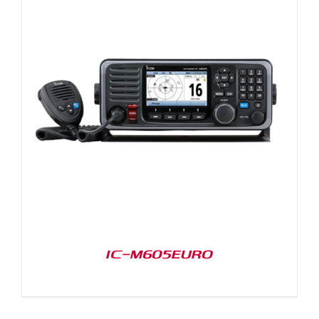
IC-M605EURO