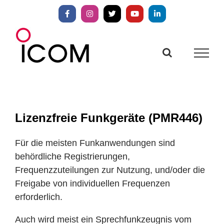
Zum
Inhalt
Facebook
Instagram
X
YouTube
LinkedIn
springen
Lizenzfreie Funkgeräte (PMR446)
Für die meisten Funkanwendungen sind
behördliche Registrierungen,
Frequenzzuteilungen zur Nutzung, und/oder die
Freigabe von individuellen Frequenzen
erforderlich.
Auch wird meist ein Sprechfunkzeugnis vom