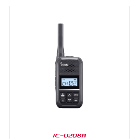
IC-U20SR