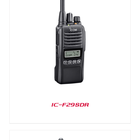
IC-F29SDR