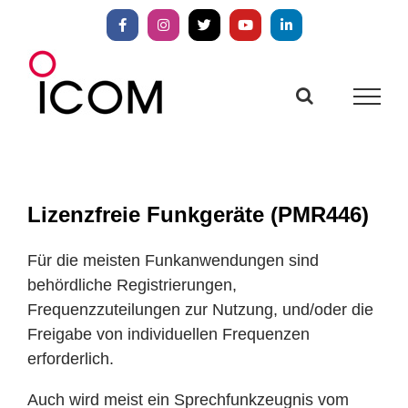
Zum
Inhalt
Facebook
Instagram
X
YouTube
LinkedIn
springen
Lizenzfreie Funkgeräte (PMR446)
Für die meisten Funkanwendungen sind
behördliche Registrierungen,
Frequenzzuteilungen zur Nutzung, und/oder die
Freigabe von individuellen Frequenzen
erforderlich.
Auch wird meist ein Sprechfunkzeugnis vom