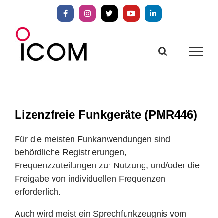
Zum
Inhalt
Facebook
Instagram
X
YouTube
LinkedIn
springen
Lizenzfreie Funkgeräte (PMR446)
Für die meisten Funkanwendungen sind
behördliche Registrierungen,
Frequenzzuteilungen zur Nutzung, und/oder die
Freigabe von individuellen Frequenzen
erforderlich.
Auch wird meist ein Sprechfunkzeugnis vom