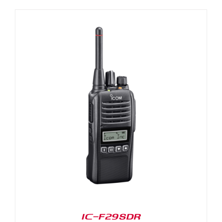
IC-F29SDR