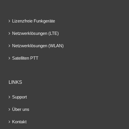
Lizenzfreie Funkgeräte
Netzwerklösungen (LTE)
Netzwerklösungen (WLAN)
Satelliten PTT
LINKS
Support
Über uns
Kontakt