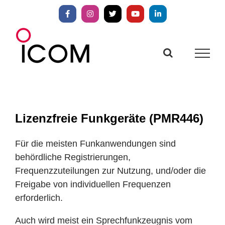
Zum
Inhalt
Facebook
Instagram
X
YouTube
LinkedIn
springen
Lizenzfreie Funkgeräte (PMR446)
Für die meisten Funkanwendungen sind
behördliche Registrierungen,
Frequenzzuteilungen zur Nutzung, und/oder die
Freigabe von individuellen Frequenzen
erforderlich.
Auch wird meist ein Sprechfunkzeugnis vom