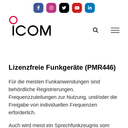
Zum
Inhalt
Facebook
Instagram
X
YouTube
LinkedIn
springen
Lizenzfreie Funkgeräte (PMR446)
Für die meisten Funkanwendungen sind
behördliche Registrierungen,
Frequenzzuteilungen zur Nutzung, und/oder die
Freigabe von individuellen Frequenzen
erforderlich.
Auch wird meist ein Sprechfunkzeugnis vom