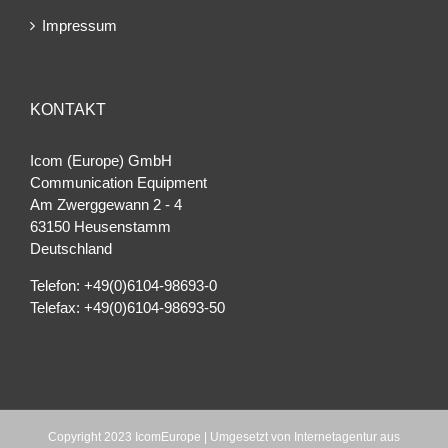
Impressum
KONTAKT
Icom (Europe) GmbH
Communication Equipment
Am Zwerggewann 2 ‐ 4
63150 Heusenstamm
Deutschland
Telefon: +49(0)6104-98693-0
Telefax: +49(0)6104-98693-50
Copyright 2023 IcomEurope | Umgesetzt von
Internetagentur aus