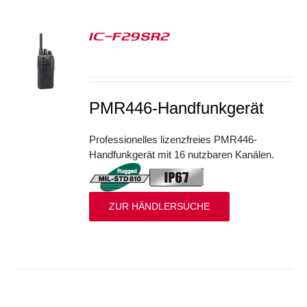
IC-F29SR2
S
PMR446-Handfunkgerät
Professionelles lizenzfreies PMR446-
Handfunkgerät mit 16 nutzbaren Kanälen.
ZUR HÄNDLERSUCHE