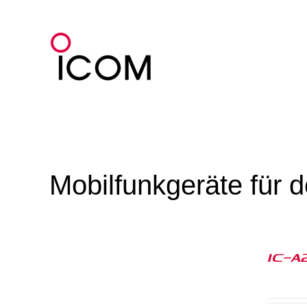
Zum
Inhalt
springen
Mobilfunkgeräte für 
IC-A2