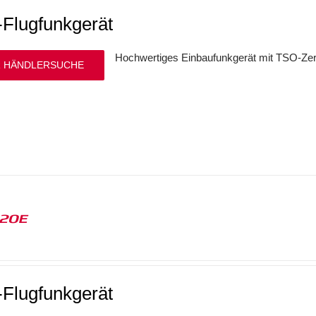
Flugfunkgerät
Hochwertiges Einbaufunkgerät mit TSO-Zer
 HÄNDLERSUCHE
120E
Flugfunkgerät