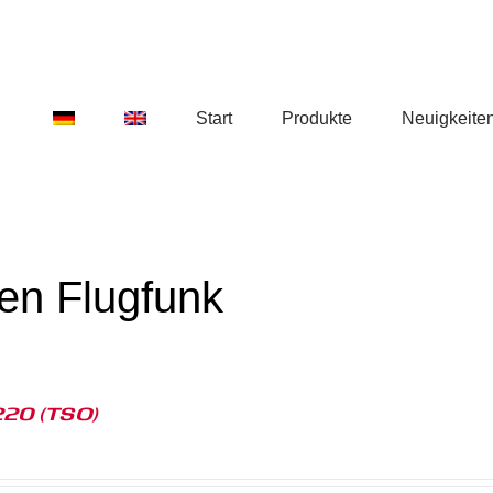
Start
Produkte
Neuigkeite
den Flugfunk
20 (TSO)