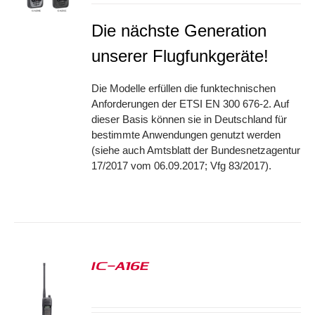
Die nächste Generation
unserer Flugfunkgeräte!
Die Modelle erfüllen die funktechnischen
Anforderungen der ETSI EN 300 676-2. Auf
dieser Basis können sie in Deutschland für
bestimmte Anwendungen genutzt werden
(siehe auch Amtsblatt der Bundesnetzagentur
17/2017 vom 06.09.2017; Vfg 83/2017).
IC-A16E
S