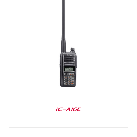
IC-A16E